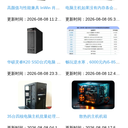
高颜值与性能兼具 InWin 肖邦 Max 机箱仅售664元，打造迷你主机新标杆
电脑主机如果没有内存条会怎么样
更新时间：2026-08-08 11:26:21
更新时间：2026-08-08 05:37:47
华硕灵睿K20 SSD台式电脑 性价比之选，办公与家用的均衡考量
畅玩逆水寒，6000元内i5-8500独显主机高性价比推荐
更新时间：2026-08-08 23:31:24
更新时间：2026-08-08 12:48:47
35台四核电脑主机批量处理，1099元每台清仓。标题与折扣信息无误情况下硬件成交方案
散热的主机机箱
更新时间：2026-08-08 04:13:38
更新时间：2026-08-08 17:51:50