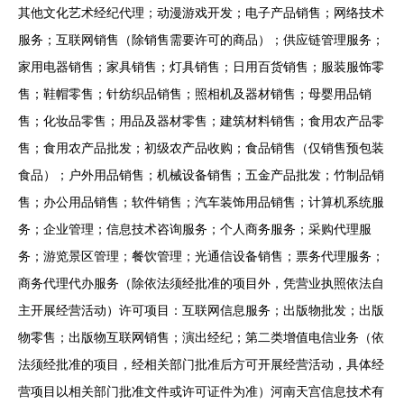
其他文化艺术经纪代理；动漫游戏开发；电子产品销售；网络技术
服务；互联网销售（除销售需要许可的商品）；供应链管理服务；
家用电器销售；家具销售；灯具销售；日用百货销售；服装服饰零
售；鞋帽零售；针纺织品销售；照相机及器材销售；母婴用品销
售；化妆品零售；用品及器材零售；建筑材料销售；食用农产品零
售；食用农产品批发；初级农产品收购；食品销售（仅销售预包装
食品）；户外用品销售；机械设备销售；五金产品批发；竹制品销
售；办公用品销售；软件销售；汽车装饰用品销售；计算机系统服
务；企业管理；信息技术咨询服务；个人商务服务；采购代理服
务；游览景区管理；餐饮管理；光通信设备销售；票务代理服务；
商务代理代办服务（除依法须经批准的项目外，凭营业执照依法自
主开展经营活动）许可项目：互联网信息服务；出版物批发；出版
物零售；出版物互联网销售；演出经纪；第二类增值电信业务（依
法须经批准的项目，经相关部门批准后方可开展经营活动，具体经
营项目以相关部门批准文件或许可证件为准）河南天宫信息技术有