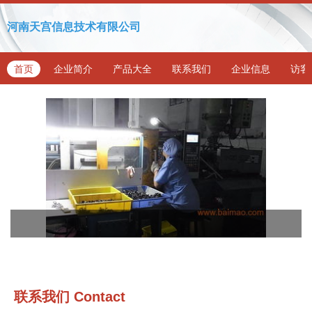
河南天宫信息技术有限公司
首页
企业简介
产品大全
联系我们
企业信息
访客
联系我们
Contact