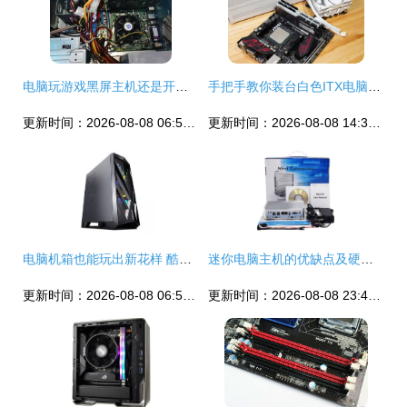
电脑玩游戏黑屏主机还是开着的
手把手教你装台白色ITX电脑主机 超频三钒星SFX电源+蜂鸟I100 PRO全攻略
更新时间：2026-08-08 06:50:35
更新时间：2026-08-08 14:35:55
电脑机箱也能玩出新花样 酷炫有料的大神标配
迷你电脑主机的优缺点及硬件解析
更新时间：2026-08-08 06:54:51
更新时间：2026-08-08 23:48:02