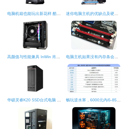
电脑机箱也能玩出新花样 酷炫有料的大神标配
迷你电脑主机的优缺点及硬件解析
高颜值与性能兼具 InWin 肖邦 Max 机箱仅售664元，打造迷你主机新标杆
电脑主机如果没有内存条会怎么样
华硕灵睿K20 SSD台式电脑 性价比之选，办公与家用的均衡考量
畅玩逆水寒，6000元内i5-8500独显主机高性价比推荐