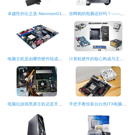
卓越性价比之选 AlienmenG1840台式主机深度测评
你网购的电脑还好吗？——典型1299元套装主机硬件分析（三）计算机主机硬件
电脑主机是由哪些硬件组成的？一文带你全面了解计算机主机的核心部件
计算机硬件的核心构成与主机硬件详解
电脑玩游戏黑屏主机还是开着的
手把手教你装台白色ITX电脑主机 超频三钒星SFX电源+蜂鸟I100 PRO全攻略