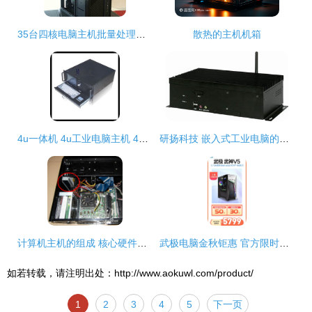
35台四核电脑主机批量处理，1099元每台清仓。标题与折扣信息无误情况下硬件成交方案
散热的主机机箱
4u一体机 4u工业电脑主机 4u一体化工作站主机 带触摸液晶显示屏
研扬科技 嵌入式工业电脑的无名基石与智慧边缘先锋
计算机主机的组成 核心硬件与功能解析
武极电脑金秋钜惠 官方限时补贴，爆款主机尽享3期免息——计算机硬件升级正当时
如若转载，请注明出处：http://www.aokuwl.com/product/
1
2
3
4
5
下一页