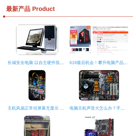
最新产品
Product
长城安全电脑 以自主硬件筑盾，成功抵御高强度黑客攻击
618最后机会！攀升电脑产品好价速抢，高性能主机硬件不容错过
主机风扇正常但屏幕无显示 硬件故障排查指南
电脑主机声音大怎么办？手把手教你排查与解决硬件问题