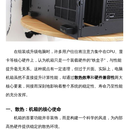
在组装或升级电脑时，许多用户往往将注意力集中在CPU、显
卡等核心硬件上，认为机箱只是一个装载硬件的"铁盒子"，与性能
提升毫无关系。这种观点有一定道理，但过于片面。实际上，电脑
机箱虽然不直接提升计算性能，却通过
散热效率
和
硬件兼容性
两大
核心要素，间接而深刻地影响着整个系统的稳定性、寿命乃至性能
的充分发挥。
一、散热：机箱的核心使命
机箱的首要功能并非装饰，而是构建一个科学的风道，为内部
高热硬件提供稳定的散热环境。