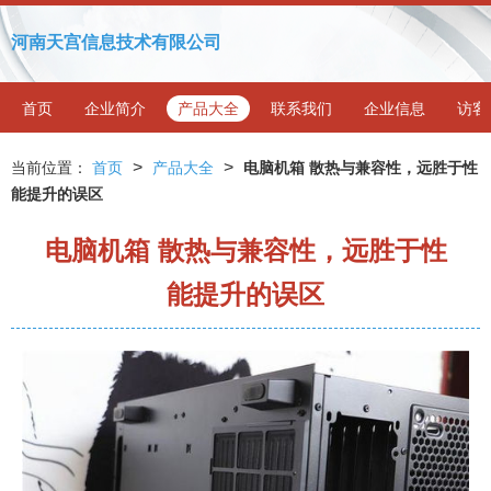
河南天宫信息技术有限公司
首页
企业简介
产品大全
联系我们
企业信息
访客
>
>
当前位置：
首页
产品大全
电脑机箱 散热与兼容性，远胜于性
能提升的误区
电脑机箱 散热与兼容性，远胜于性
能提升的误区