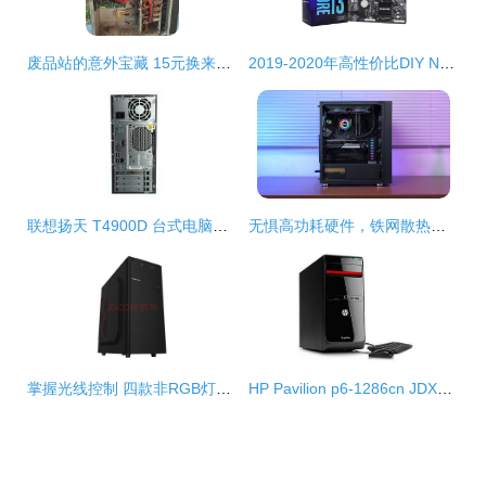
废品站的意外宝藏 15元换来的八硬盘电脑主机探秘
2019-2020年高性价比DIY NAS主机配置推荐与选购指南
联想扬天 T4900D 台式电脑主机 硬件配置解析与经典商务定位
无惧高功耗硬件，铁网散热——先马朱雀Air机箱深度装机评测
掌握光线控制 四款非RGB灯效机箱全面解析
HP Pavilion p6-1286cn JDXX 台式计算机主机硬件深度解析