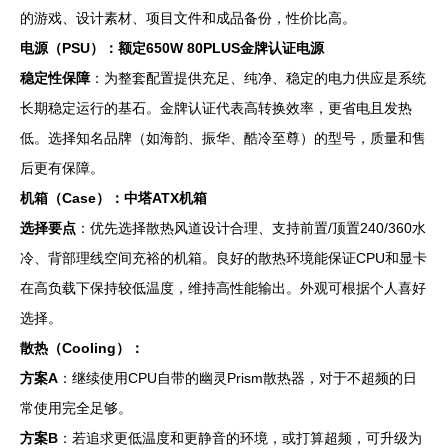
的游戏、设计素材、项目文件和成品备份，性价比高。
电源（PSU）：额定650W 80PLUS金牌认证电源
稳定性保障
：为整套配置提供充足、纯净、稳定的电力供应是系统
长期稳定运行的基石。金牌认证代表高转换效率，更省电且发热
低。选择知名品牌（如海韵、振华、酷冷至尊）的型号，质量和售
后更有保障。
机箱（Case）：中塔ATX机箱
选择要点
：优先选择散热风道设计合理、支持前置/顶置240/360水
冷、背部理线空间充裕的机箱。良好的散热环境能保证CPU和显卡
在高负载下保持较低温度，维持高性能输出。外观可根据个人喜好
选择。
散热（Cooling）：
方案A
：继续使用CPU自带的幽灵Prism散热器，对于不超频的日
常使用完全足够。
方案B
：若追求更低温度和更静音的环境，或打算超频，可升级为