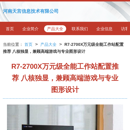
河南天宫信息技术有限公司
首页
企业简介
产品大全
联系我们
企业信息
访客
>
>
当前位置：
首页
产品大全
R7-2700X万元级全能工作站配置
推荐 八核独显，兼顾高端游戏与专业图形设计
R7-2700X万元级全能工作站配置推
荐 八核独显，兼顾高端游戏与专业
图形设计