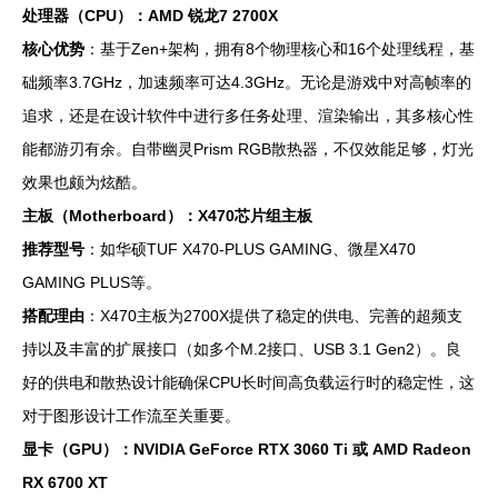
处理器（CPU）：AMD 锐龙7 2700X
核心优势
：基于Zen+架构，拥有8个物理核心和16个处理线程，基
础频率3.7GHz，加速频率可达4.3GHz。无论是游戏中对高帧率的
追求，还是在设计软件中进行多任务处理、渲染输出，其多核心性
能都游刃有余。自带幽灵Prism RGB散热器，不仅效能足够，灯光
效果也颇为炫酷。
主板（Motherboard）：X470芯片组主板
推荐型号
：如华硕TUF X470-PLUS GAMING、微星X470
GAMING PLUS等。
搭配理由
：X470主板为2700X提供了稳定的供电、完善的超频支
持以及丰富的扩展接口（如多个M.2接口、USB 3.1 Gen2）。良
好的供电和散热设计能确保CPU长时间高负载运行时的稳定性，这
对于图形设计工作流至关重要。
显卡（GPU）：NVIDIA GeForce RTX 3060 Ti 或 AMD Radeon
RX 6700 XT