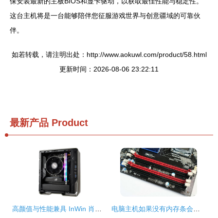
保安装最新的主板BIOS和显卡驱动，以获取最佳性能与稳定性。
这台主机将是一台能够陪伴您征服游戏世界与创意疆域的可靠伙
伴。
如若转载，请注明出处：http://www.aokuwl.com/product/58.html
更新时间：2026-08-06 23:22:11
最新产品
Product
高颜值与性能兼具 InWin 肖邦 Max 机箱仅售664元，打造迷你主机新标杆
电脑主机如果没有内存条会怎么样