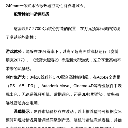
240mm一体式水冷散热器或高性能双塔风冷。
配置性能与适用场景
这套以R7-2700X为核心打造的配置，在万元预算框架内实现
了卓越的均衡性：
游戏体验
：能够在2K分辨率下，以高至超高画质流畅运行《赛博
朋克2077》、《荒野大镖客2》等最新大型游戏，充分享受高帧率
带来的流畅感。
创作生产力
：8核16线程的CPU配合高性能独显，在Adobe全家桶
（PS、AE、PR）、Autodesk Maya、Cinema 4D等专业软件中表
现出色，无论是视频剪辑、后期调色，还是3D模型渲染，效率都
远胜普通办公电脑。
温馨提示
：硬件市场价格存在波动，以上推荐型号可根据实际
预算和现货情况灵活调整同级别产品。装机时请注意兼容性，并确