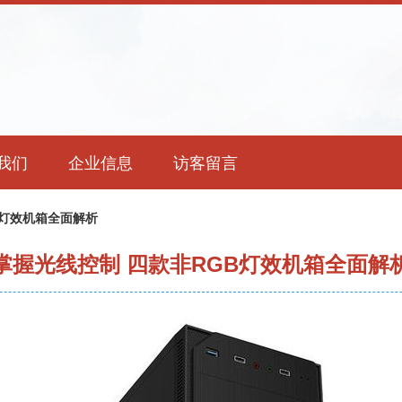
我们
企业信息
访客留言
B灯效机箱全面解析
掌握光线控制 四款非RGB灯效机箱全面解