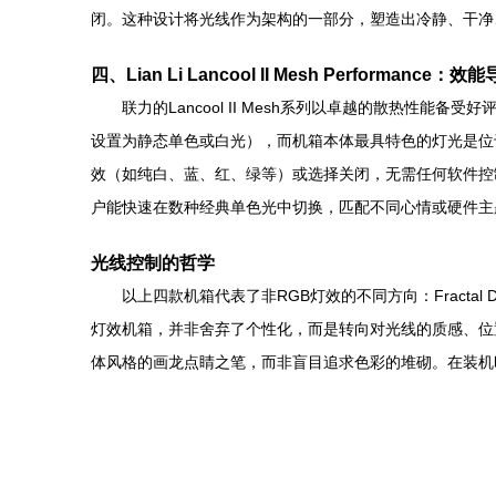
闭。这种设计将光线作为架构的一部分，塑造出冷静、干净、
四、Lian Li Lancool II Mesh Performanc
联力的Lancool II Mesh系列以卓越的散热性能
设置为静态单色或白光），而机箱本体最具特色的灯光是位
效（如纯白、蓝、红、绿等）或选择关闭，无需任何软件控
户能快速在数种经典单色光中切换，匹配不同心情或硬件主
光线控制的哲学
以上四款机箱代表了非RGB灯效的不同方向：Fractal
灯效机箱，并非舍弃了个性化，而是转向对光线的质感、位
体风格的画龙点睛之笔，而非盲目追求色彩的堆砌。在装机