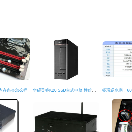
内存条会怎么样
华硕灵睿K20 SSD台式电脑 性价比之选，办公与家用的均衡考量