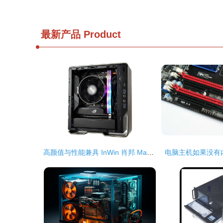
最新产品
Product
高颜值与性能兼具 InWin 肖邦 Max 机箱仅售664元，打造迷你主机新标杆
电脑主机如果没有