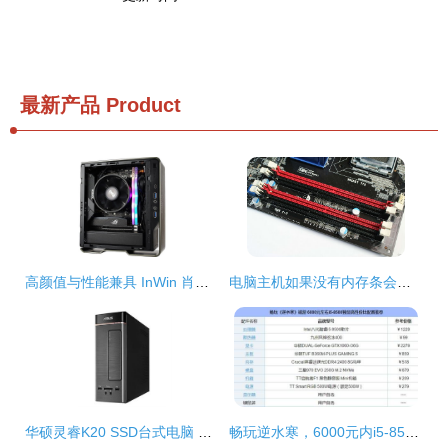
最新产品
Product
高颜值与性能兼具 InWin 肖邦 Max 机箱仅售664元，打造迷你主机新标杆
电脑主机如果没有内存条会怎么样
华硕灵睿K20 SSD台式电脑 性价比之选，办公与家用的均衡考量
畅玩逆水寒，6000元内i5-8500独显主机高性价比推荐