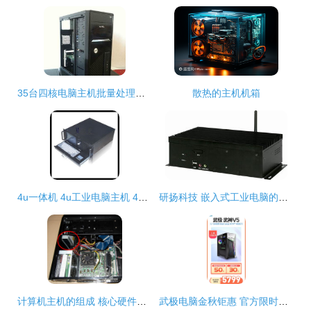
35台四核电脑主机批量处理，1099元每台清仓。标题与折扣信息无误情况下硬件成交方案
散热的主机机箱
4u一体机 4u工业电脑主机 4u一体化工作站主机 带触摸液晶显示屏
研扬科技 嵌入式工业电脑的无名基石与智慧边缘先锋
计算机主机的组成 核心硬件与功能解析
武极电脑金秋钜惠 官方限时补贴，爆款主机尽享3期免息——计算机硬件升级正当时