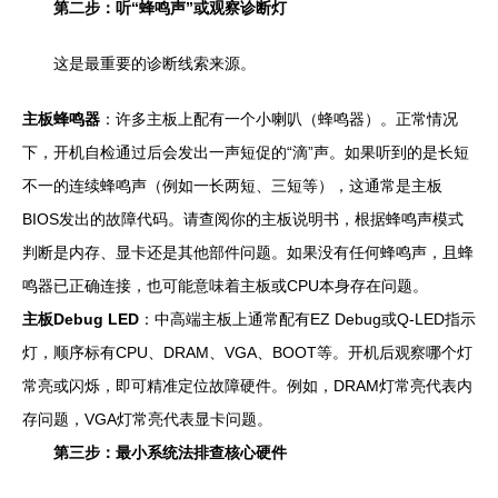
第二步：听“蜂鸣声”或观察诊断灯
这是最重要的诊断线索来源。
主板蜂鸣器
：许多主板上配有一个小喇叭（蜂鸣器）。正常情况
下，开机自检通过后会发出一声短促的“滴”声。如果听到的是长短
不一的连续蜂鸣声（例如一长两短、三短等），这通常是主板
BIOS发出的故障代码。请查阅你的主板说明书，根据蜂鸣声模式
判断是内存、显卡还是其他部件问题。如果没有任何蜂鸣声，且蜂
鸣器已正确连接，也可能意味着主板或CPU本身存在问题。
主板Debug LED
：中高端主板上通常配有EZ Debug或Q-LED指示
灯，顺序标有CPU、DRAM、VGA、BOOT等。开机后观察哪个灯
常亮或闪烁，即可精准定位故障硬件。例如，DRAM灯常亮代表内
存问题，VGA灯常亮代表显卡问题。
第三步：最小系统法排查核心硬件