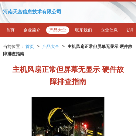
河南天宫信息技术有限公司
首页
企业简介
产品大全
联系我们
企业信息
访客
>
>
当前位置：
首页
产品大全
主机风扇正常但屏幕无显示 硬件故
障排查指南
主机风扇正常但屏幕无显示 硬件故
障排查指南