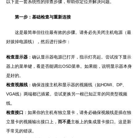
以下是一套系统性的排查步骤，帮助你定位并解决问题。
第一步：基础检查与重新连接
这是最简单但往往最有效的步骤。请务必先关闭主机电源（最
好拔掉电源线），然后进行操作：
检查显示器
：确认显示器电源已打开，指示灯亮起。尝试按下显示
器上的菜单键，看是否能调出OSD菜单。如果能，说明显示器本身
是好的。
检查视频线
：确保连接主机和显示器的视频线（如HDMI、DP、
VGA线）两端都已插紧。尝试更换另一根已知正常的同类型视频
线。
检查接口
：如果你的主机有独立显卡，请务必确保视频线是插在独
立显卡的视频输出接口上，
而不是
主板上的集成显卡接口。这是新
手常见的错误。